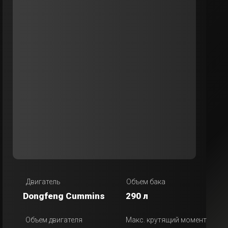
Двигатель
Объем бака
Dongfeng Cummins
290 л
Объем двигателя
Макс. крутящий момент