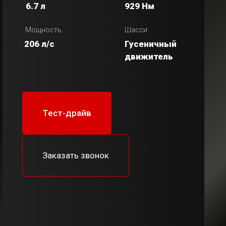
6.7 л
929 Нм
Мощность
Шасси
206 л/с
Гусеничный
движитель
Тест-драйв
Заказать звонок